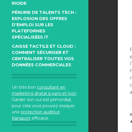
RIGIDE
PÉNURIE DE TALENTS TECH :
EXPLOSION DES OFFRES
D’EMPLOI SUR LES
PLATEFORMES
SPÉCIALISÉES IT
CAISSE TACTILE ET CLOUD :
COMMENT SÉCURISER ET
CENTRALISER TOUTES VOS
l
DONNÉES COMMERCIALES
Un très bon
consultant en
marketing digital à paris et lyon
Garder son ouï est primordial,
pour cela vous pouvez essayer
une
protection auditive
transport
efficace.