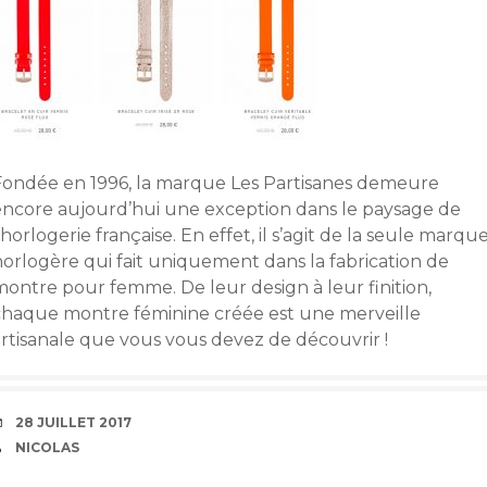
Fondée en 1996, la marque Les Partisanes demeure
encore aujourd’hui une exception dans le paysage de
’horlogerie française. En effet, il s’agit de la seule marqu
horlogère qui fait uniquement dans la fabrication de
montre pour femme. De leur design à leur finition,
chaque montre féminine créée est une merveille
artisanale que vous vous devez de découvrir !
DATE
28 JUILLET 2017
AUTEUR
NICOLAS