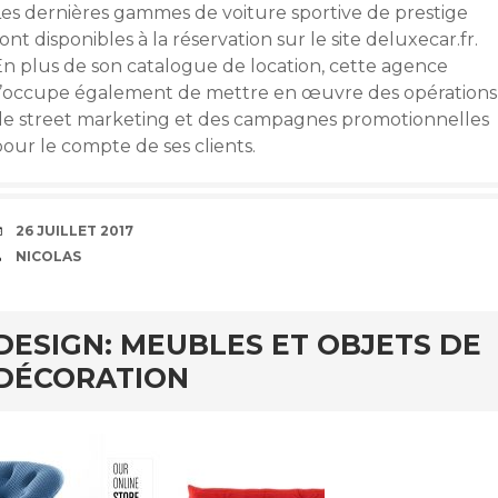
Les dernières gammes de voiture sportive de prestige
ont disponibles à la réservation sur le site deluxecar.fr.
En plus de son catalogue de location, cette agence
s’occupe également de mettre en œuvre des opérations
de street marketing et des campagnes promotionnelles
our le compte de ses clients.
DATE
26 JUILLET 2017
AUTEUR
NICOLAS
DESIGN: MEUBLES ET OBJETS DE
DÉCORATION