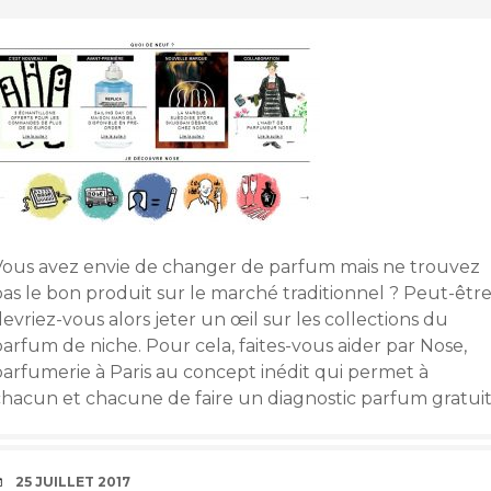
Vous avez envie de changer de parfum mais ne trouvez
pas le bon produit sur le marché traditionnel ? Peut-êtr
evriez-vous alors jeter un œil sur les collections du
arfum de niche. Pour cela, faites-vous aider par Nose,
parfumerie à Paris au concept inédit qui permet à
chacun et chacune de faire un diagnostic parfum gratuit
DATE
25 JUILLET 2017