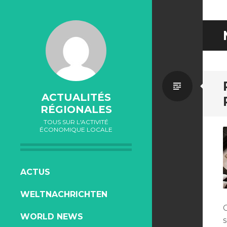
Par
ACTUALITÉS
RÉGIONALES
défaut
TOUS SUR L'ACTIVITÉ
ÉCONOMIQUE LOCALE
ALLER
ACTUS
AU
WELTNACHRICHTEN
CONTENU
WORLD NEWS
s