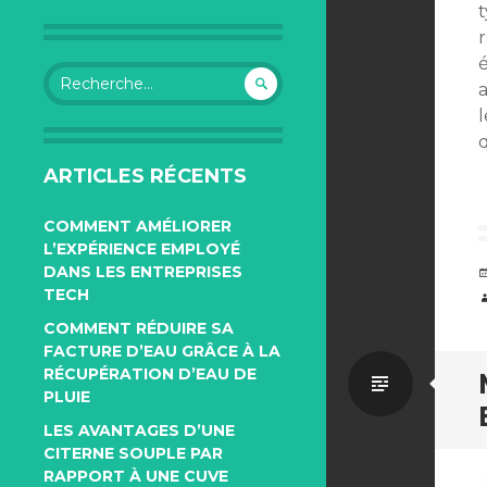
Rechercher :
l
ARTICLES RÉCENTS
COMMENT AMÉLIORER
L’EXPÉRIENCE EMPLOYÉ
DANS LES ENTREPRISES
TECH
COMMENT RÉDUIRE SA
FACTURE D’EAU GRÂCE À LA
RÉCUPÉRATION D’EAU DE
Par
PLUIE
LES AVANTAGES D’UNE
défaut
CITERNE SOUPLE PAR
RAPPORT À UNE CUVE