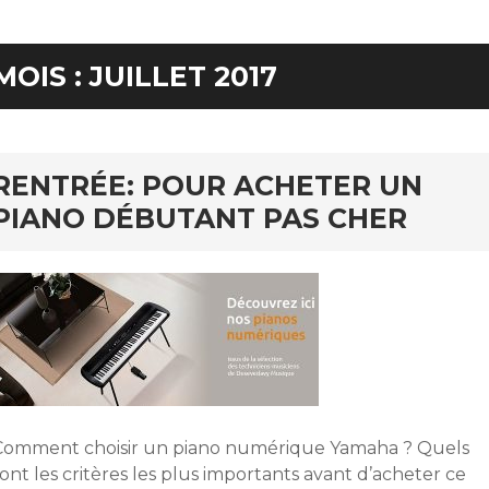
MOIS :
JUILLET 2017
RENTRÉE: POUR ACHETER UN
PIANO DÉBUTANT PAS CHER
Comment choisir un piano numérique Yamaha ? Quels
ont les critères les plus importants avant d’acheter ce