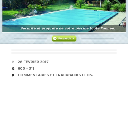
DATE
28 FÉVRIER 2017
TAILLE
600 × 311
COMMENTAIRES ET TRACKBACKS CLOS.