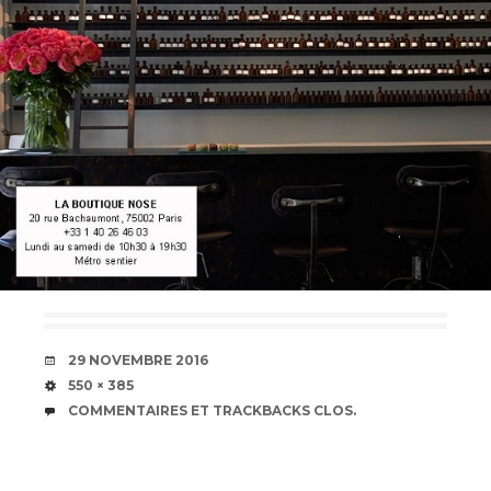
DATE
29 NOVEMBRE 2016
TAILLE
550 × 385
COMMENTAIRES ET TRACKBACKS CLOS.