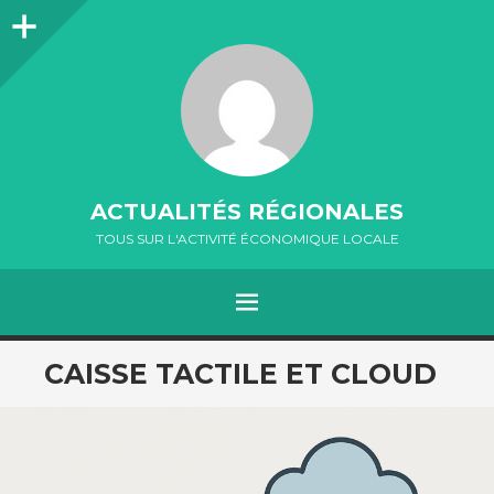
Colonne
latérale
ACTUALITÉS RÉGIONALES
TOUS SUR L'ACTIVITÉ ÉCONOMIQUE LOCALE
MENU
ALLER
CAISSE TACTILE ET CLOUD
AU
CONTENU