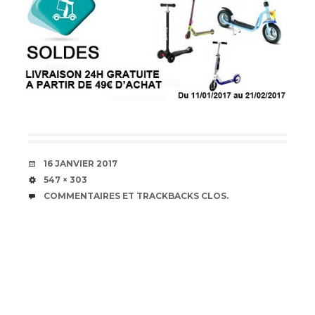
DATE
16 JANVIER 2017
TAILLE
547 × 303
COMMENTAIRES ET TRACKBACKS CLOS.