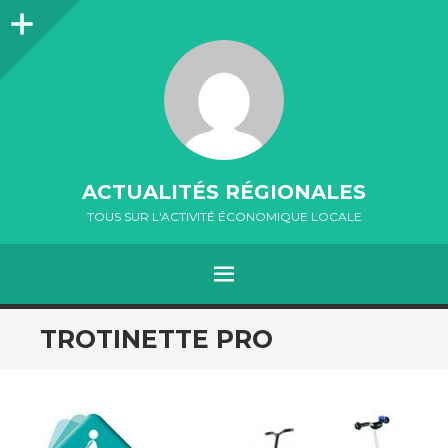
Colonne
latérale
ACTUALITÉS RÉGIONALES
TOUS SUR L'ACTIVITÉ ÉCONOMIQUE LOCALE
MENU
ALLER
TROTINETTE PRO
AU
CONTENU