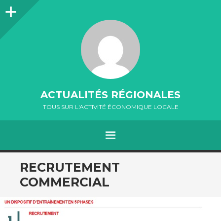
Colonne
latérale
ACTUALITÉS RÉGIONALES
TOUS SUR L'ACTIVITÉ ÉCONOMIQUE LOCALE
MENU
ALLER
RECRUTEMENT
AU
COMMERCIAL
CONTENU