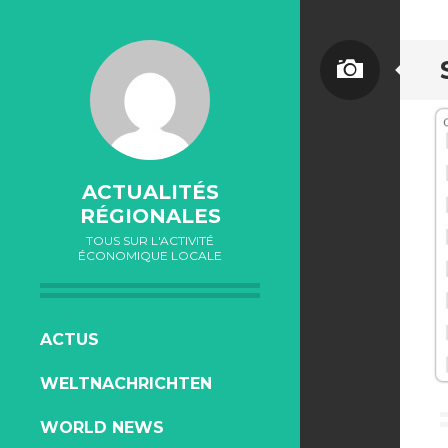
ACTUALITÉS
RÉGIONALES
TOUS SUR L'ACTIVITÉ
ÉCONOMIQUE LOCALE
ALLER
ACTUS
AU
WELTNACHRICHTEN
CONTENU
WORLD NEWS