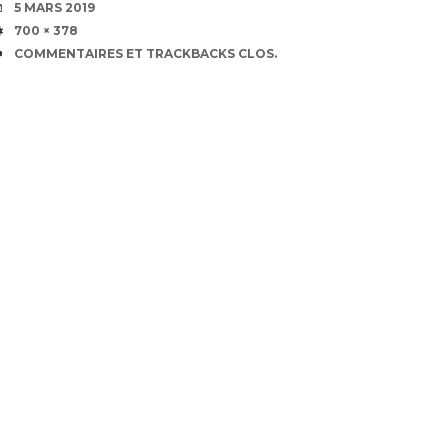
DATE
5 MARS 2019
TAILLE
700 × 378
COMMENTAIRES ET TRACKBACKS CLOS.