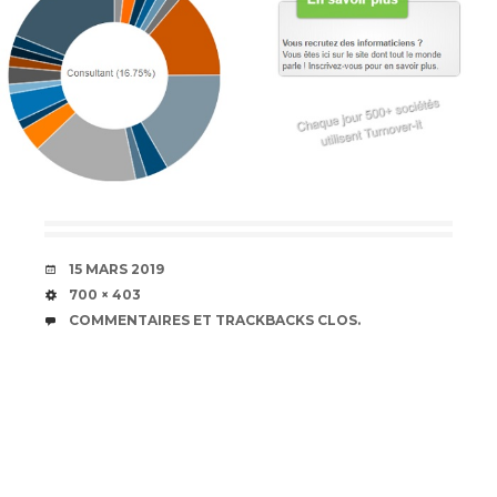
DATE
15 MARS 2019
TAILLE
700 × 403
COMMENTAIRES ET TRACKBACKS CLOS.