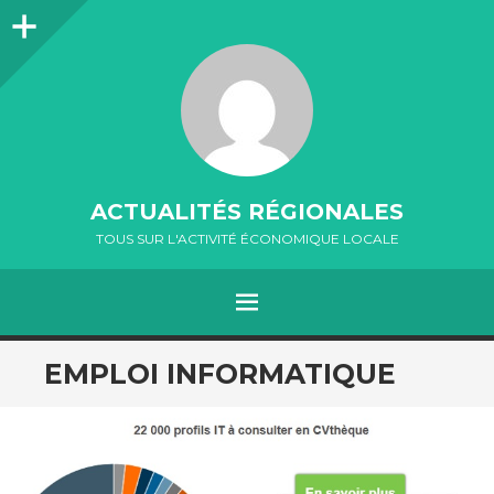
Colonne
latérale
ACTUALITÉS RÉGIONALES
TOUS SUR L'ACTIVITÉ ÉCONOMIQUE LOCALE
MENU
ALLER
EMPLOI INFORMATIQUE
AU
CONTENU