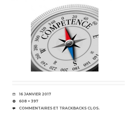
DATE
16 JANVIER 2017
TAILLE
608 × 397
COMMENTAIRES ET TRACKBACKS CLOS.