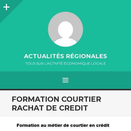
Colonne
latérale
ACTUALITÉS RÉGIONALES
TOUS SUR L'ACTIVITÉ ÉCONOMIQUE LOCALE
MENU
ALLER
FORMATION COURTIER
AU
RACHAT DE CREDIT
CONTENU