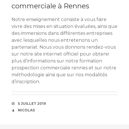
commerciale à Rennes
Notre enseignement consiste à vous faire
vivre des mises en situation évaluées, ainsi que
des immersions dans différentes entreprises
avec lesquelles nous entretenons un
partenariat. Nous vous donnons rendez-vous
sur notre site internet officiel pour obtenir
plus d’informations sur notre formation
prospection commerciale rennes et sur notre
méthodologie ainsi que sur nos modalités
d’inscription.
DATE
5 JUILLET 2019
AUTEUR
NICOLAS