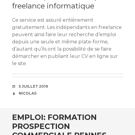
freelance informatique
Ce service est assuré entièrement
gratuitement. Les indépendants en freelance
peuvent ainsi faire leur recherche d’emploi
depuis une seule et même plate-forme,
d’autant qu’ils ont la possibilité de se faire
démarcher en publiant leur CV en ligne sur
le site.
DATE
5 JUILLET 2019
AUTEUR
NICOLAS
EMPLOI: FORMATION
PROSPECTION