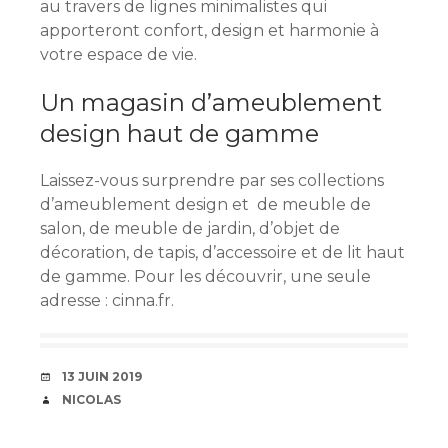
au travers de lignes minimalistes qui
apporteront confort, design et harmonie à
votre espace de vie.
Un magasin d’ameublement
design haut de gamme
Laissez-vous surprendre par ses collections
d’ameublement design et de meuble de
salon, de meuble de jardin, d’objet de
décoration, de tapis, d’accessoire et de lit haut
de gamme. Pour les découvrir, une seule
adresse : cinna.fr.
DATE
13 JUIN 2019
AUTEUR
NICOLAS