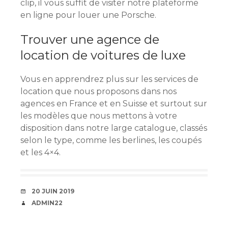
clip, il vous suffit de visiter notre plateforme
en ligne pour louer une Porsche.
Trouver une agence de
location de voitures de luxe
Vous en apprendrez plus sur les services de
location que nous proposons dans nos
agences en France et en Suisse et surtout sur
les modèles que nous mettons à votre
disposition dans notre large catalogue, classés
selon le type, comme les berlines, les coupés
et les 4×4.
DATE
20 JUIN 2019
AUTEUR
ADMIN22