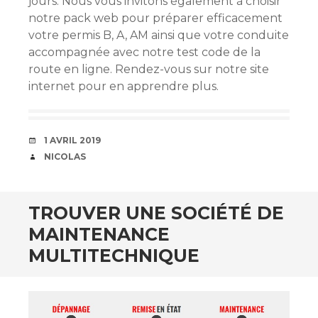
jours. Nous vous invitons également à choisir
notre pack web pour préparer efficacement
votre permis B, A, AM ainsi que votre conduite
accompagnée avec notre test code de la
route en ligne.
Rendez-vous sur notre site
internet pour en apprendre plus.
DATE
1 AVRIL 2019
AUTEUR
NICOLAS
TROUVER UNE SOCIÉTÉ DE
MAINTENANCE
MULTITECHNIQUE