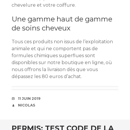
chevelure et votre coiffure.
Une gamme haut de gamme
de soins cheveux
Tous ces produits non issus de l’exploitation
animale et qui ne comportent pas de
formules chimiques superflues sont
disponibles sur notre boutique en ligne, où
nous offrons la livraison dès que vous
dépassez les 80 euros d’achat.
DATE
11 JUIN 2019
AUTEUR
NICOLAS
PERMIS: TEST CODE DE LA