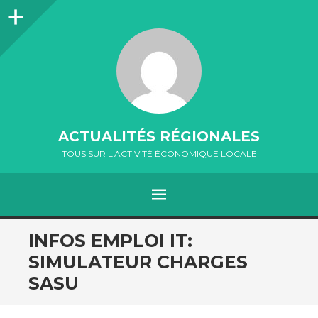
Colonne
latérale
ACTUALITÉS RÉGIONALES
TOUS SUR L'ACTIVITÉ ÉCONOMIQUE LOCALE
MENU
ALLER
INFOS EMPLOI IT:
AU
SIMULATEUR CHARGES
CONTENU
SASU