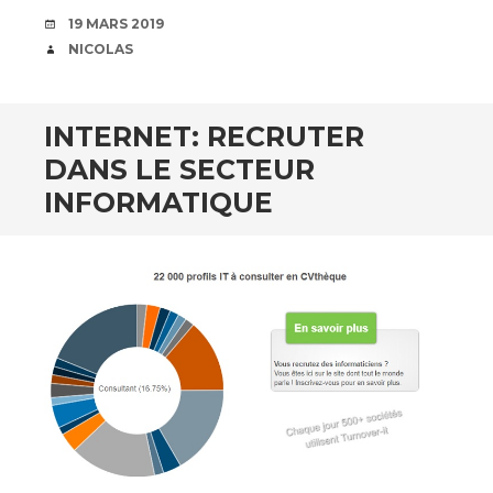
DATE
19 MARS 2019
AUTEUR
NICOLAS
INTERNET: RECRUTER
DANS LE SECTEUR
INFORMATIQUE