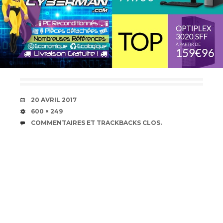
DATE
20 AVRIL 2017
TAILLE
600 × 249
COMMENTAIRES ET TRACKBACKS CLOS.