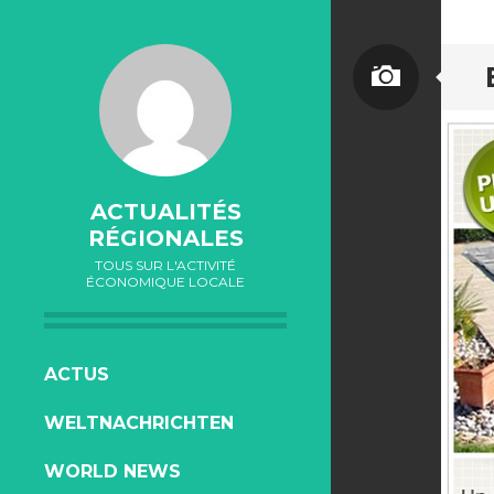
ACTUALITÉS
RÉGIONALES
TOUS SUR L'ACTIVITÉ
ÉCONOMIQUE LOCALE
ALLER
ACTUS
AU
WELTNACHRICHTEN
CONTENU
WORLD NEWS