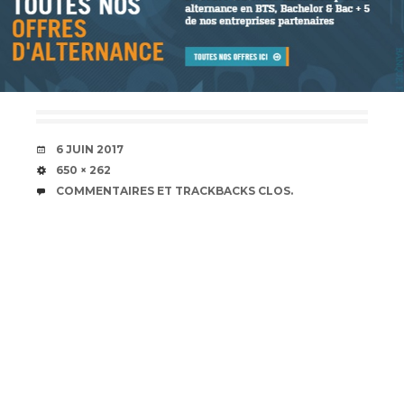
DATE
6 JUIN 2017
TAILLE
650 × 262
COMMENTAIRES ET TRACKBACKS CLOS.