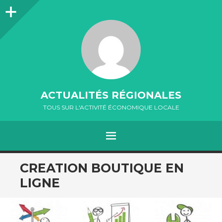
Colonne
latérale
ACTUALITÉS RÉGIONALES
TOUS SUR L'ACTIVITÉ ÉCONOMIQUE LOCALE
MENU
ALLER
CREATION BOUTIQUE EN
AU
LIGNE
CONTENU