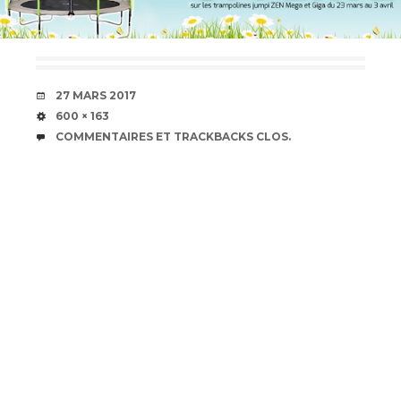
DATE
27 MARS 2017
TAILLE
600 × 163
COMMENTAIRES ET TRACKBACKS CLOS.