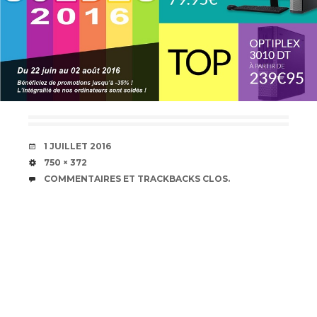
DATE
1 JUILLET 2016
TAILLE
750 × 372
COMMENTAIRES ET TRACKBACKS CLOS.