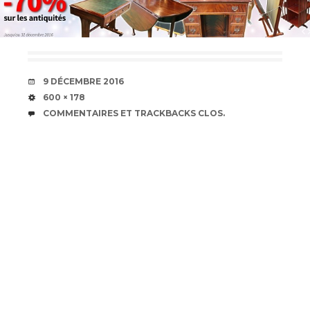
DATE
9 DÉCEMBRE 2016
TAILLE
600 × 178
COMMENTAIRES ET TRACKBACKS CLOS.