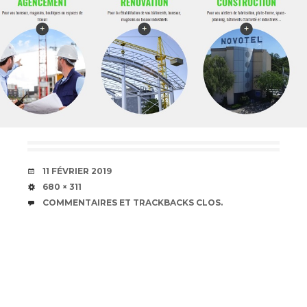
DATE
11 FÉVRIER 2019
TAILLE
680 × 311
COMMENTAIRES ET TRACKBACKS CLOS.