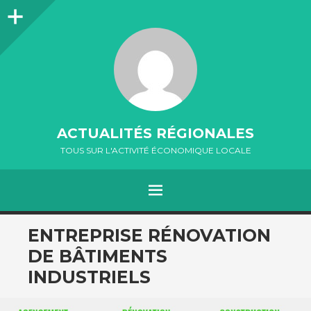
Colonne
latérale
ACTUALITÉS RÉGIONALES
TOUS SUR L'ACTIVITÉ ÉCONOMIQUE LOCALE
MENU
ALLER
ENTREPRISE RÉNOVATION
AU
DE BÂTIMENTS
CONTENU
INDUSTRIELS