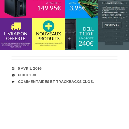
DATE
5 AVRIL 2016
TAILLE
600 × 298
COMMENTAIRES ET TRACKBACKS CLOS.