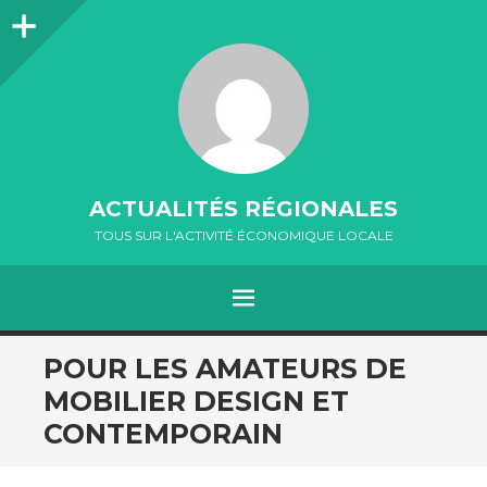
Colonne
latérale
ACTUALITÉS RÉGIONALES
TOUS SUR L'ACTIVITÉ ÉCONOMIQUE LOCALE
MENU
ALLER
POUR LES AMATEURS DE
AU
MOBILIER DESIGN ET
CONTENU
CONTEMPORAIN