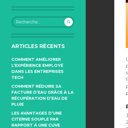
Rechercher :
ARTICLES RÉCENTS
L
COMMENT AMÉLIORER
L’EXPÉRIENCE EMPLOYÉ
DANS LES ENTREPRISES
s
TECH
p
COMMENT RÉDUIRE SA
FACTURE D’EAU GRÂCE À LA
p
RÉCUPÉRATION D’EAU DE
PLUIE
LES AVANTAGES D’UNE
CITERNE SOUPLE PAR
RAPPORT À UNE CUVE