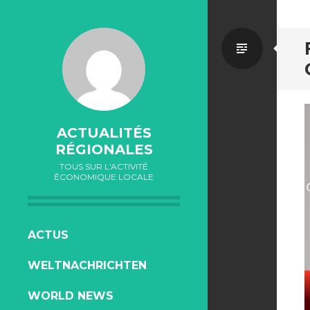
Par
défaut
ACTUALITÉS
RÉGIONALES
TOUS SUR L'ACTIVITÉ
ÉCONOMIQUE LOCALE
ALLER
ACTUS
AU
WELTNACHRICHTEN
CONTENU
WORLD NEWS