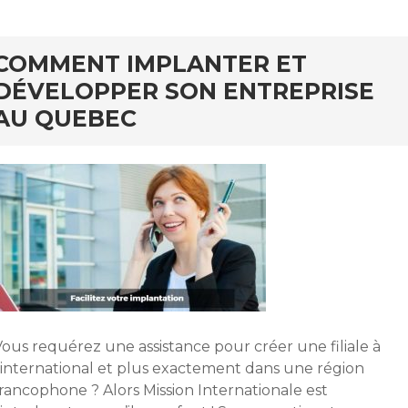
COMMENT IMPLANTER ET
DÉVELOPPER SON ENTREPRISE
AU QUEBEC
Vous requérez une assistance pour créer une filiale à
l’international et plus exactement dans une région
rancophone ? Alors Mission Internationale est