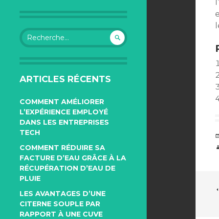
l
e
l
Rechercher :
ARTICLES RÉCENTS
COMMENT AMÉLIORER
L’EXPÉRIENCE EMPLOYÉ
DANS LES ENTREPRISES
TECH
COMMENT RÉDUIRE SA
FACTURE D’EAU GRÂCE À LA
RÉCUPÉRATION D’EAU DE
PLUIE
LES AVANTAGES D’UNE
CITERNE SOUPLE PAR
RAPPORT À UNE CUVE