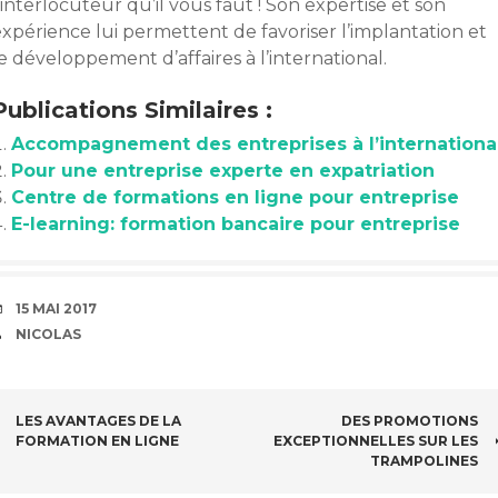
’interlocuteur qu’il vous faut ! Son expertise et son
xpérience lui permettent de favoriser l’implantation et
e développement d’affaires à l’international.
Publications Similaires :
Accompagnement des entreprises à l’internationa
Pour une entreprise experte en expatriation
Centre de formations en ligne pour entreprise
E-learning: formation bancaire pour entreprise
DATE
15 MAI 2017
AUTEUR
NICOLAS
NAVIGATION
LES AVANTAGES DE LA
DES PROMOTIONS
FORMATION EN LIGNE
EXCEPTIONNELLES SUR LES
DES
TRAMPOLINES