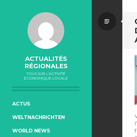
Par
défaut
ACTUALITÉS
RÉGIONALES
TOUS SUR L'ACTIVITÉ
ÉCONOMIQUE LOCALE
ALLER
ACTUS
AU
WELTNACHRICHTEN
CONTENU
WORLD NEWS
f