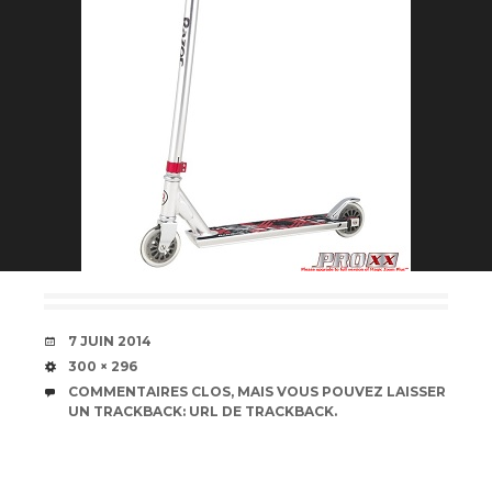
DATE
7 JUIN 2014
TAILLE
300 × 296
COMMENTAIRES CLOS, MAIS VOUS POUVEZ LAISSER
UN TRACKBACK:
URL DE TRACKBACK
.