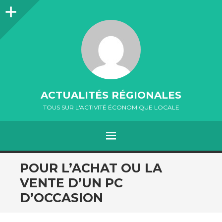
Colonne
latérale
ACTUALITÉS RÉGIONALES
TOUS SUR L'ACTIVITÉ ÉCONOMIQUE LOCALE
MENU
ALLER
POUR L’ACHAT OU LA
AU
VENTE D’UN PC
CONTENU
D’OCCASION