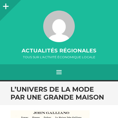
Colonne
latérale
ACTUALITÉS RÉGIONALES
TOUS SUR L'ACTIVITÉ ÉCONOMIQUE LOCALE
MENU
ALLER
L’UNIVERS DE LA MODE
AU
PAR UNE GRANDE MAISON
CONTENU