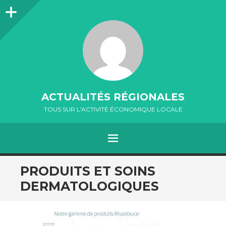
Colonne
latérale
ACTUALITÉS RÉGIONALES
TOUS SUR L'ACTIVITÉ ÉCONOMIQUE LOCALE
MENU
ALLER
PRODUITS ET SOINS
AU
DERMATOLOGIQUES
CONTENU