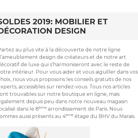
SOLDES 2019: MOBILIER ET
DÉCORATION DESIGN
artez au plus vite à la découverte de notre ligne
d’ameublement design de créateurs et de notre art
écoratif de luxe qui s’harmoniseront avec le reste de
otre intérieur. Pour vous aider et vous aiguiller dans vos
hoix, nous vous proposons les conseils gratuits de nos
xperts, accessibles sur rendez-vous. Tous nos articles
sont trouvables sur notre boutique en ligne, mais
également depuis peu dans notre nouveau magasin
ème
ocalisé dans le 8
arrondissement de Paris. Nous
ème
sommes aussi présents au 4
étage du BHV du Marais.