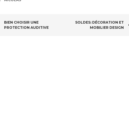
NAVIGATION
BIEN CHOISIR UNE
SOLDES: DÉCORATION ET
PROTECTION AUDITIVE
MOBILIER DESIGN
DES
ARTICLES