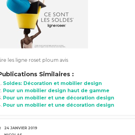
ire les ligne roset ploum avis
Publications Similaires :
Soldes: Décoration et mobilier design
Pour un mobilier design haut de gamme
Pour un mobilier et une décoration design
Pour un mobilier et une décoration design
DATE
24 JANVIER 2019
AUTEUR
NICOLAS