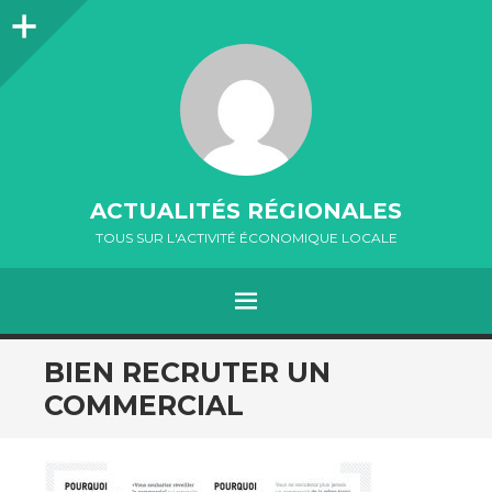
Colonne
latérale
ACTUALITÉS RÉGIONALES
TOUS SUR L'ACTIVITÉ ÉCONOMIQUE LOCALE
MENU
ALLER
BIEN RECRUTER UN
AU
COMMERCIAL
CONTENU