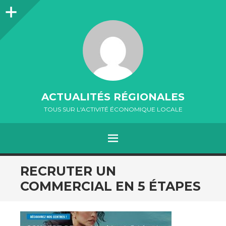
Colonne
latérale
ACTUALITÉS RÉGIONALES
TOUS SUR L'ACTIVITÉ ÉCONOMIQUE LOCALE
MENU
ALLER
RECRUTER UN
AU
COMMERCIAL EN 5 ÉTAPES
CONTENU