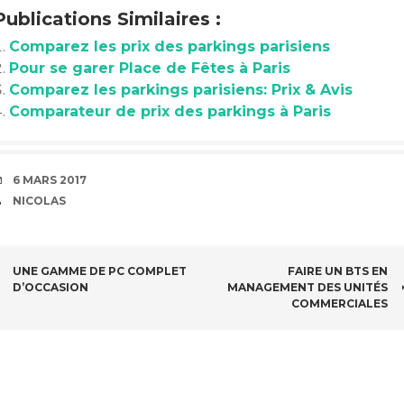
Publications Similaires :
Comparez les prix des parkings parisiens
Pour se garer Place de Fêtes à Paris
Comparez les parkings parisiens: Prix & Avis
Comparateur de prix des parkings à Paris
DATE
6 MARS 2017
AUTEUR
NICOLAS
NAVIGATION
UNE GAMME DE PC COMPLET
FAIRE UN BTS EN
D’OCCASION
MANAGEMENT DES UNITÉS
DES
COMMERCIALES
ARTICLES