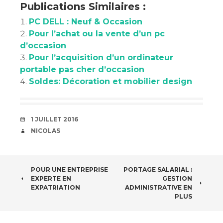
Publications Similaires :
PC DELL : Neuf & Occasion
Pour l’achat ou la vente d’un pc
d’occasion
Pour l’acquisition d’un ordinateur
portable pas cher d’occasion
Soldes: Décoration et mobilier design
DATE
1 JUILLET 2016
AUTEUR
NICOLAS
NAVIGATION
POUR UNE ENTREPRISE
PORTAGE SALARIAL :
EXPERTE EN
GESTION
DES
EXPATRIATION
ADMINISTRATIVE EN
PLUS
ARTICLES