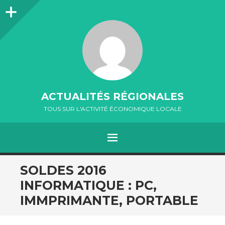
Colonne
latérale
ACTUALITÉS RÉGIONALES
TOUS SUR L'ACTIVITÉ ÉCONOMIQUE LOCALE
MENU
ALLER
SOLDES 2016
AU
INFORMATIQUE : PC,
CONTENU
IMMPRIMANTE, PORTABLE